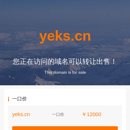
yeks.cn
您正在访问的域名可以转让出售！
This domain is for sale
一口价
yeks.cn
￥12000
一口价